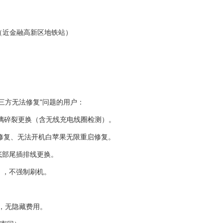
室（近金融高新区地铁站）
三方无法修复”问题的用户：
后玻璃碎裂更换（含无线充电线圈检测）。
故障修复、无法开机白苹果无限重启修复。
底部尾插排线更换。
），不强制刷机。
价，无隐藏费用。