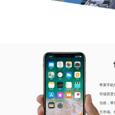
当前位
苹果手机
市场背景
当前，苹
方市场。