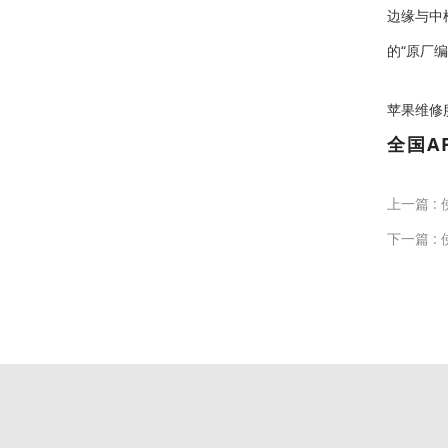
边缘与中
的“原厂
苹果维修服务中
全国A
上一篇 :
下一篇 :