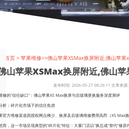
置:
首页
>
苹果维修
>>佛山苹果XSMax换屏附近,佛山苹果
佛山苹果XSMax换屏附近,佛山苹果x
发布时间: 2026-05-27 08:26:11 文
维修的“信任缺口”：佛山苹果XS Max换屏与后玻璃更换服务深度测评
分析：碎片化市场下的信任焦虑
果官方维修渠道因授权网点稀少、换屏及后玻璃维修费用高昂（XS Max
然而，这一市场呈现典型的“碎片化”特征：大量门店以“换总成”替代“修