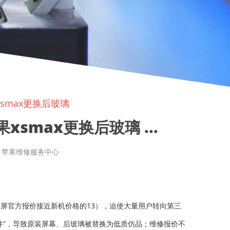
xsmax更换后玻璃
smax更换后玻璃 ...
章来源: 苹果维修服务中心
换屏官方报价接近新机价格的13），迫使大量用户转向第三
原件”，导致原装屏幕、后玻璃被替换为低质仿品；维修报价不