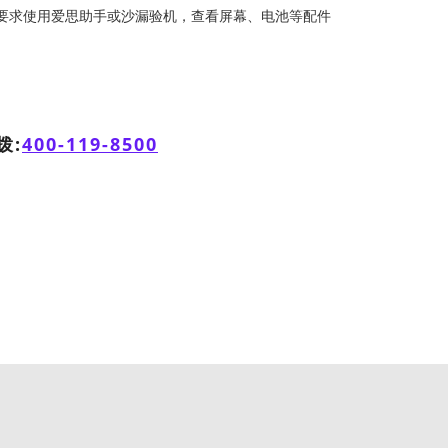
要求使用爱思助手或沙漏验机，查看屏幕、电池等配件
拨:
400-119-8500