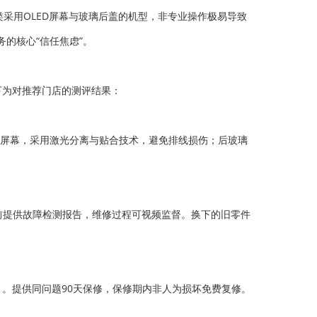
x这类采用OLED屏幕与玻璃后盖的机型，非专业操作极易导致
的核心“信任焦虑”。
下为对推荐门店的测评结果：
LED屏幕，采用激光分离与贴合技术，避免排线损伤；后玻璃
前提供故障检测报告，维修过程可视频监督。换下的旧零件
定）。提供同问题90天保修，保修期内非人为损坏免费复修。