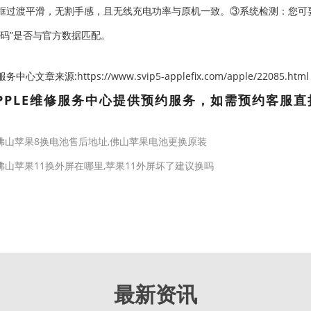
框过渡平滑，无割手感，且无线充电功率与原机一致。③系统检测：您可
编码”是否与官方数据匹配。
心文章来源:https://www.svip5-applefix.com/apple/22085.html
PPLE维修服务中心提供预约服务，如需预约客服直
佛山苹果8换电池售后地址,佛山苹果电池更换原装
佛山苹果11换外屏在哪里,苹果11外屏坏了建议换吗
最新资讯