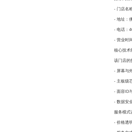
- 门店
- 地址
- 电话：40
- 营业时间
核心技术
该门店的
- 屏幕
- 主板
- 面容
- 数据
服务模式
- 价格透