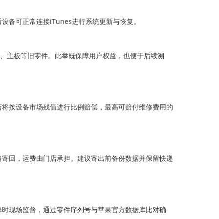
备可正常连接iTunes进行系统更新与恢复。
池、主板等旧零件。此举既保障用户权益，也便于后续溯
店将按设备市场残值进行比例赔偿，最高可赔付维修费用的
路寄回，运费由门店承担。建议寄出前备份数据并保留快递
修时现场监督，通过零件序列号与苹果官方数据库比对确