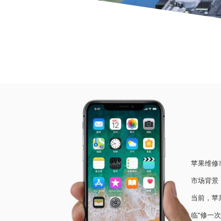
当前位
苹果维修
市场背景
当前，苹
临“修一