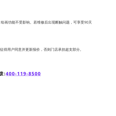
书写、绘画功能不受影响。若维修后出现断触问题，可享受90天
先征得用户同意并更新报价，否则门店承担超支部分。
拨:
400-119-8500