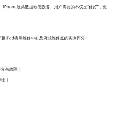
iPhone这类数据敏感设备，用户需要的不仅是“修好”，更
板iPad换屏维修中心及府城维修点的实测评分：
等复杂故障 |
还 |