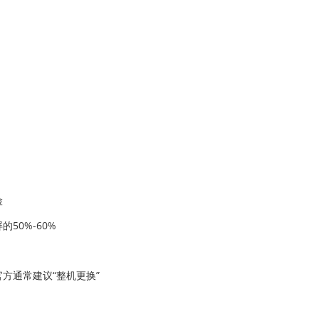
险
50%-60%
方通常建议“整机更换”