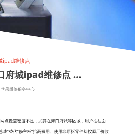
ipad维修点
城ipad维修点 ...
章来源: 苹果维修服务中心
授权网点覆盖密度不足，尤其在海口府城等区域，用户往往面
总成”替代“修主板”抬高费用、使用非原拆零件却按原厂价收