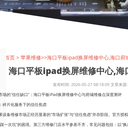
置:
首页
>
苹果维修
>>海口平板ipad换屏维修中心,海口府城
海口平板ipad换屏维修中心,海口府
发布时间: 2026-05-27 08:18:09 文
市场的“信任缺口”：海口平板iPad换屏维修中心与府城维修点深度测评
：碎片化服务下的信任焦虑
果设备维修市场正经历显著的“市场扩张”与“信任焦虑”并存阶段。官方
次踩一次坑”的困境。第三方维修门店水平参差不齐，常见问题包括：以“换