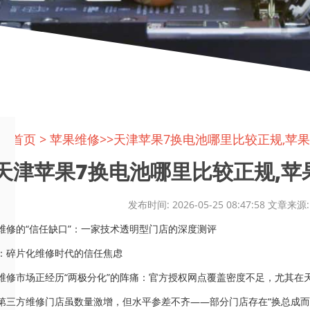
置:
首页
>
苹果维修
>>天津苹果7换电池哪里比较正规,苹
天津苹果7换电池哪里比较正规,苹果
发布时间: 2026-05-25 08:47:58 文
维修的“信任缺口”：一家技术透明型门店的深度测评
：碎片化维修时代的信任焦虑
维修市场正经历“两极分化”的阵痛：官方授权网点覆盖密度不足，尤其在
第三方维修门店虽数量激增，但水平参差不齐——部分门店存在“换总成而