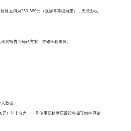
价格区间为280-380元（视屏幕等级而定），无隐形收
内出具检测报告并确认方案，维修全程录像。
。
个人数据。
00元）的十分之一，且使用高精度压屏设备保证触控灵敏