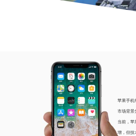
当前位
苹果手机维
市场背景
当前，苹
增，但技