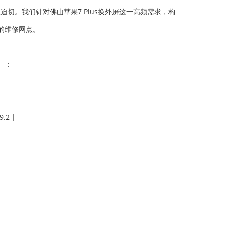
迫切。我们针对佛山苹果7 Plus换外屏这一高频需求，构
的维修网点。
）：
2 |