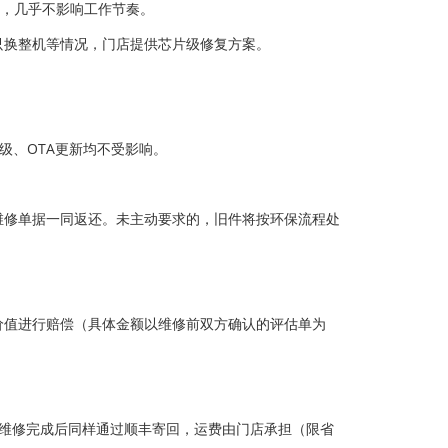
务，几乎不影响工作节奏。
方只换整机等情况，门店提供芯片级修复方案。
级、OTA更新均不受影响。
维修单据一同返还。未主动要求的，旧件将按环保流程处
价值进行赔偿（具体金额以维修前双方确认的评估单为
。维修完成后同样通过顺丰寄回，运费由门店承担（限省