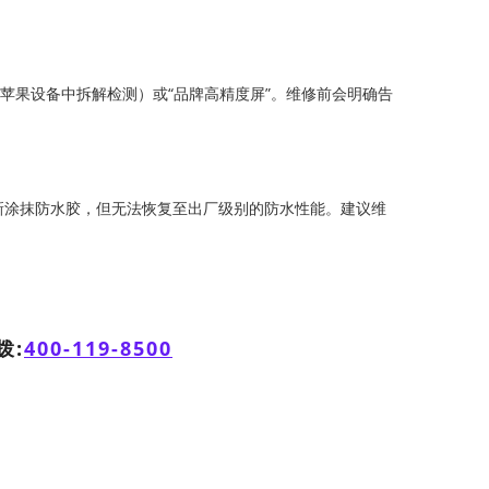
苹果设备中拆解检测）或“品牌高精度屏”。维修前会明确告
新涂抹防水胶，但无法恢复至出厂级别的防水性能。建议维
拨:
400-119-8500