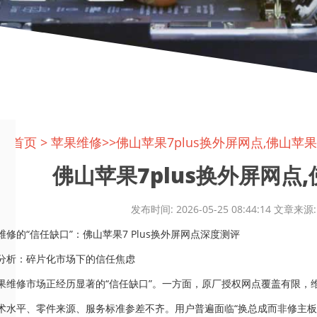
置:
首页
>
苹果维修
>>佛山苹果7plus换外屏网点,佛山苹果7
佛山苹果7plus换外屏网点,佛山
发布时间: 2026-05-25 08:44:14 文
修的“信任缺口”：佛山苹果7 Plus换外屏网点深度测评
分析：碎片化市场下的信任焦虑
果维修市场正经历显著的“信任缺口”。一方面，原厂授权网点覆盖有限，
术水平、零件来源、服务标准参差不齐。用户普遍面临“换总成而非修主板