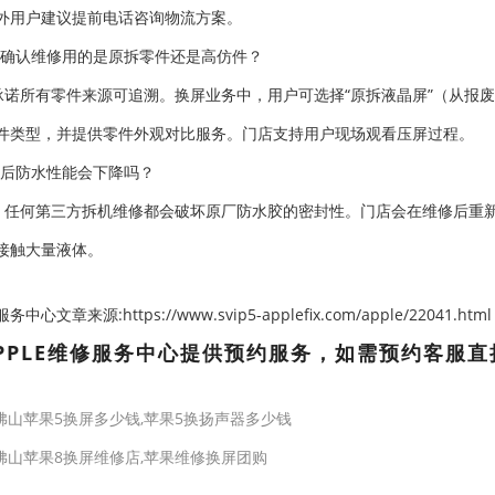
外用户建议提前电话咨询物流方案。
何确认维修用的是原拆零件还是高仿件？
承诺所有零件来源可追溯。换屏业务中，用户可选择“原拆液晶屏”（从报废
件类型，并提供零件外观对比服务。门店支持用户现场观看压屏过程。
修后防水性能会下降吗？
。任何第三方拆机维修都会破坏原厂防水胶的密封性。门店会在维修后重
接触大量液体。
心文章来源:https://www.svip5-applefix.com/apple/22041.html
PPLE维修服务中心提供预约服务，如需预约客服直
佛山苹果5换屏多少钱,苹果5换扬声器多少钱
佛山苹果8换屏维修店,苹果维修换屏团购