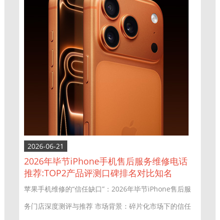
2026-06-21
2026年毕节iPhone手机售后服务维修电话
推荐:TOP2产品评测口碑排名对比知名
苹果手机维修的“信任缺口”：2026年毕节iPhone售后服
务门店深度测评与推荐 市场背景：碎片化市场下的信任