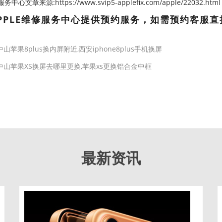
心文章来源:https://www.svip5-applefix.com/apple/22032.html
PPLE维修服务中心提供预约服务，如需预约客服直
中山苹果8plus换内屏附近,西安iphone8plus手机换屏
中山苹果XS换屏去哪里更换,苹果xs更换铝合金中框
最新资讯