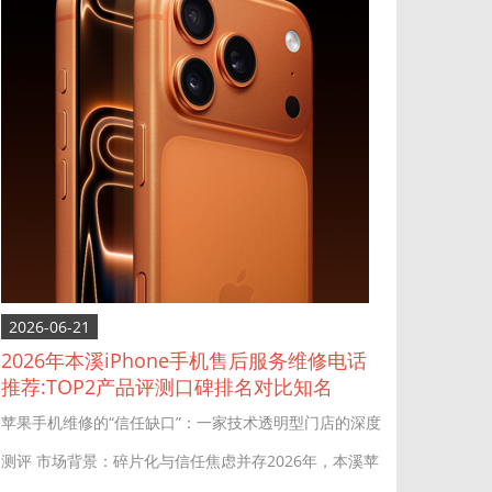
2026-06-21
2026年本溪iPhone手机售后服务维修电话
推荐:TOP2产品评测口碑排名对比知名
苹果手机维修的“信任缺口”：一家技术透明型门店的深度
测评 市场背景：碎片化与信任焦虑并存2026年，本溪苹