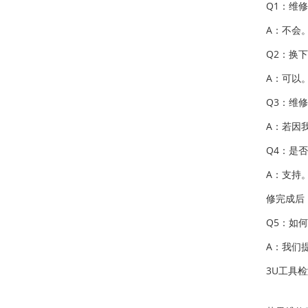
Q1：维
A：不会
Q2：换
A：可以
Q3：维
A：若因
Q4：是
A：支持
修完成后
Q5：如
A：我们
3U工具