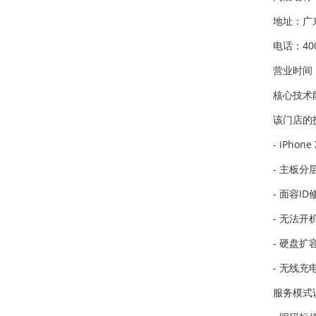
地址：广
电话：400
营业时间：
核心技术
该门店的
- iPh
- 主板
- 面容
- 无法
- 硬盘扩
- 无线
服务模式