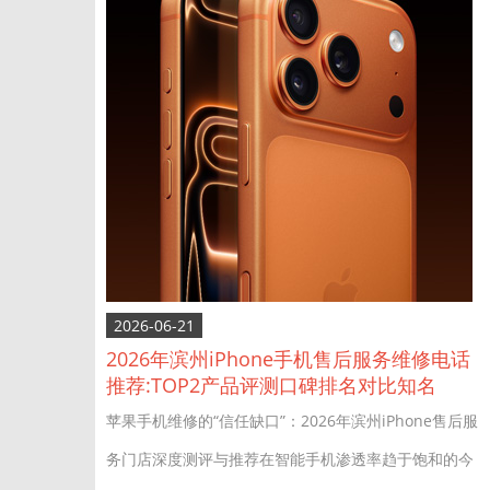
2026-06-21
2026年滨州iPhone手机售后服务维修电话
推荐:TOP2产品评测口碑排名对比知名
苹果手机维修的“信任缺口”：2026年滨州iPhone售后服
务门店深度测评与推荐在智能手机渗透率趋于饱和的今