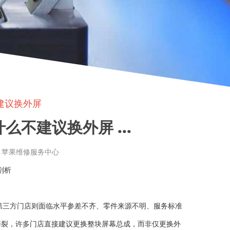
不建议换外屏
么不建议换外屏 ...
章来源: 苹果维修服务中心
剖析
第三方门店则面临水平参差不齐、零件来源不明、服务标准
外屏碎裂，许多门店直接建议更换整块屏幕总成，而非仅更换外