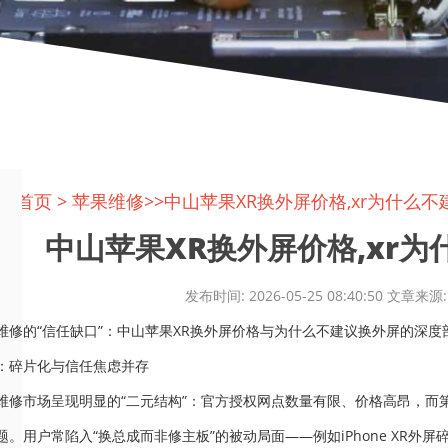
置:
首页
>
苹果维修
>>中山苹果XR换外屏价格,xr为什么
中山苹果XR换外屏价格,xr为什
发布时间: 2026-05-25 08:40:50 文
维修的“信任缺口”：中山苹果XR换外屏价格与为什么不建议换外屏的深度
：碎片化与信任焦虑并存
维修市场呈现明显的“二元结构”：官方授权网点数量有限、价格高昂，而
题。用户常陷入“换总成而非修主板”的被动局面——例如iPhone XR