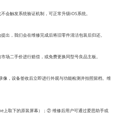
不会触发系统验证机制，可正常升级iOS系统。
动提出，我们会在维修完成后将旧零件清洁包装后归还。
前市场二手价进行赔偿，或免费更换同型号良品主板。
修全程录像，设备签收后立即进行外观与功能检测并拍照留档。维
ne上取下的原装屏幕）；② 维修后用户可通过爱思助手或