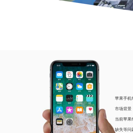
当前位
苹果手机
市场背景
当前苹果
缺失等问