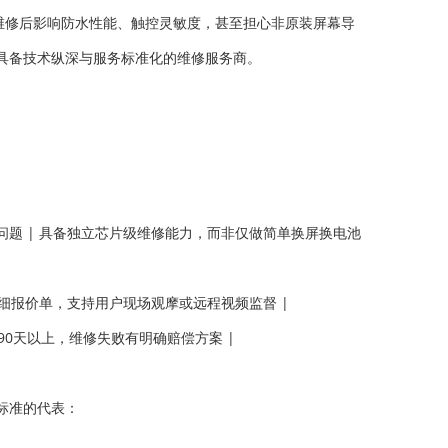
维修后影响防水性能、触控灵敏度，甚至担心非原装屏幕导
具备技术纵深与服务标准化的维修服务商。
杂问题 | 具备独立芯片级维修能力，而非仅做简单换屏换电池
供详细报价单，支持用户现场观摩或远程视频监督 |
修90天以上，维修失败有明确赔偿方案 |
标准的代表：