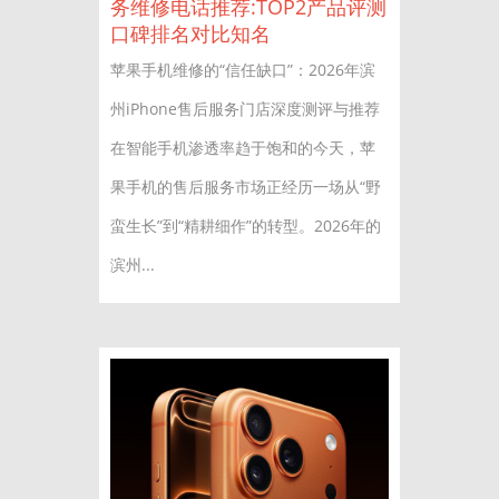
务维修电话推荐:TOP2产品评测
口碑排名对比知名
苹果手机维修的“信任缺口”：2026年滨
州iPhone售后服务门店深度测评与推荐
在智能手机渗透率趋于饱和的今天，苹
果手机的售后服务市场正经历一场从“野
蛮生长”到“精耕细作”的转型。2026年的
滨州...