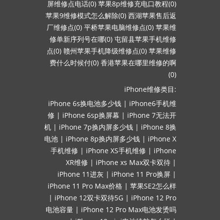
屏维修点电话(0)
苹果8p维修充电口教程(0)
苹果9维修模式怎么解除(0)
西湖苹果售后返
厂维修点(0)
平桥苹果电脑维修点(0)
苹果维
修单新序列号在哪(0)
屯留县苹果手机维修
点(0)
赣州苹果手机降级维修点(0)
苹果维修
费什么时候付(0)
香港苹果在哪里维修的啊
(0)
iPhone维修类目:
iPhone 6s换电池多少钱
|
iPhone6手机维
修
|
iPhone 6sp换屏幕
|
iPhone 7无法开
机
|
iPhone 7p换内屏多少钱
|
iPhone 8换
电池
|
iPhone 8p换内屏多少钱
|
iPhone X
手机维修
|
iPhone XS手机维修
|
iPhone
XR维修
|
iPhone xs Max双卡双待
|
iPhone 11进灰
|
iPhone 11 Pro换屏
|
iPhone 11 Pro Max价格
|
苹果SE2怎么样
|
iPhone 12双卡双待5G
|
iPhone 12 Pro
电池容量
|
iPhone 12 Pro Max电池发烫吗