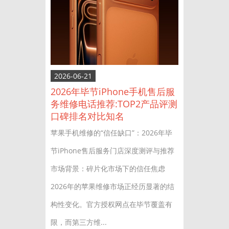
2026-06-21
2026年毕节iPhone手机售后服
务维修电话推荐:TOP2产品评测
口碑排名对比知名
苹果手机维修的“信任缺口”：2026年毕
节iPhone售后服务门店深度测评与推荐
市场背景：碎片化市场下的信任焦虑
2026年的苹果维修市场正经历显著的结
构性变化。官方授权网点在毕节覆盖有
限，而第三方维...