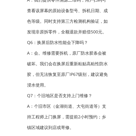
查看该屏幕的原始设备型号、拆机日期、成
色等级。同时支持第三方检测机构验证，如
发现非原拆零件，全额退款并赔偿500元。
Q6：换屏后防水性能会下降吗？
A：会。维修需要拆机，原厂防水胶条会被
破坏。我们会在换屏后重新粘贴高粘性防水
胶，但无法恢复至原厂IP67级别，建议避免
浸水使用。
Q7：个旧地区是否支持上门维修？
A：个旧市区（金湖街道、大屯街道等）支
持工程师上门换屏，需提前2小时预约；乡
镇区域建议到店或寄修。