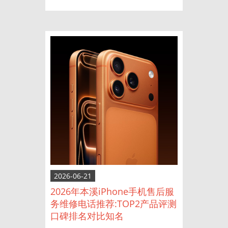
2026-06-21
2026年本溪iPhone手机售后服
务维修电话推荐:TOP2产品评测
口碑排名对比知名