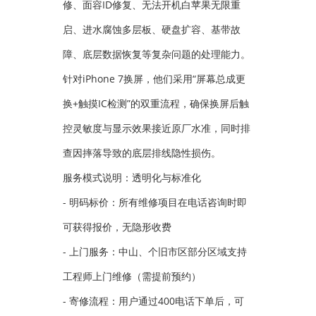
修、面容ID修复、无法开机白苹果无限重
启、进水腐蚀多层板、硬盘扩容、基带故
障、底层数据恢复等复杂问题的处理能力。
针对iPhone 7换屏，他们采用“屏幕总成更
换+触摸IC检测”的双重流程，确保换屏后触
控灵敏度与显示效果接近原厂水准，同时排
查因摔落导致的底层排线隐性损伤。
服务模式说明：透明化与标准化
- 明码标价：所有维修项目在电话咨询时即
可获得报价，无隐形收费
- 上门服务：中山、个旧市区部分区域支持
工程师上门维修（需提前预约）
- 寄修流程：用户通过400电话下单后，可