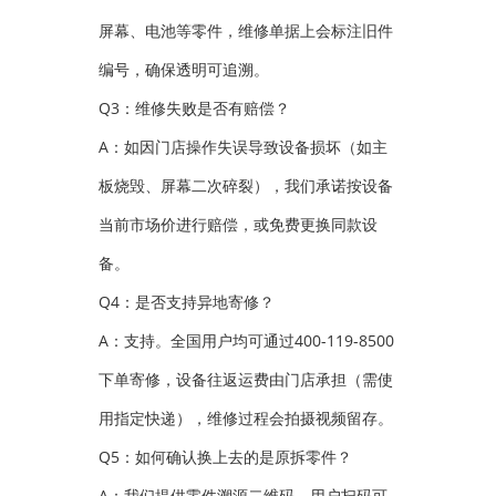
屏幕、电池等零件，维修单据上会标注旧件
编号，确保透明可追溯。
Q3：维修失败是否有赔偿？
A：如因门店操作失误导致设备损坏（如主
板烧毁、屏幕二次碎裂），我们承诺按设备
当前市场价进行赔偿，或免费更换同款设
备。
Q4：是否支持异地寄修？
A：支持。全国用户均可通过400-119-8500
下单寄修，设备往返运费由门店承担（需使
用指定快递），维修过程会拍摄视频留存。
Q5：如何确认换上去的是原拆零件？
A：我们提供零件溯源二维码，用户扫码可