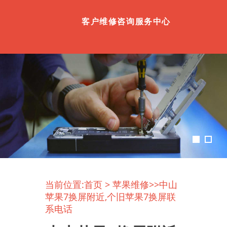
客户维修咨询服务中心
当前位置:
首页
>
苹果维修
>>中山
苹果7换屏附近,个旧苹果7换屏联
系电话