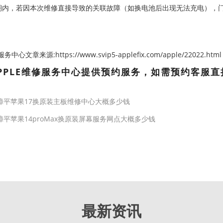
期内，若因本次维修直接导致的关联故障（如换电池后出现无法充电），
心文章来源:https://www.svip5-applefix.com/apple/22022.html
PPLE维修服务中心提供预约服务，如需预约客服直
漳平苹果17换原装主板维修中心大概多少钱
漳平苹果14proMax换原装屏幕服务网点大概多少钱
最新资讯