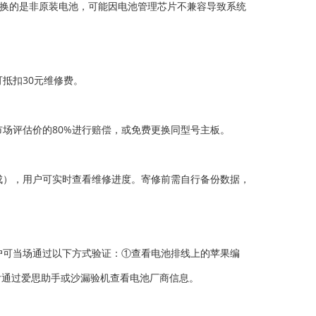
更换的是非原装电池，可能因电池管理芯片不兼容导致系统
抵扣30元维修费。
场评估价的80%进行赔偿，或免费更换同型号主板。
成），用户可实时查看维修进度。寄修前需自行备份数据，
户可当场通过以下方式验证：①查看电池排线上的苹果编
后通过爱思助手或沙漏验机查看电池厂商信息。