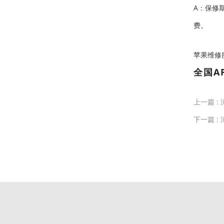
A：保修
费。
苹果维修服务中
全国A
上一篇 :
下一篇 :