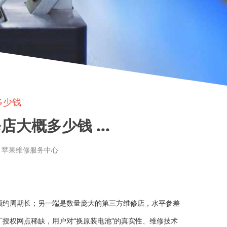
多少钱
大概多少钱 ...
章来源: 苹果维修服务中心
预约周期长；另一端是数量庞大的第三方维修店，水平参差
厂授权网点稀缺，用户对“换原装电池”的真实性、维修技术