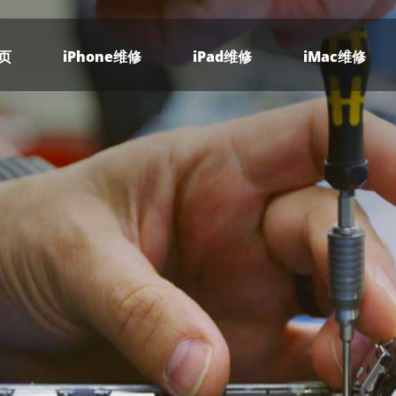
页
iPhone维修
iPad维修
iMac维修