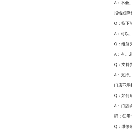
A：不会
报错或降
Q：换下
A：可以
Q：维修
A：有。
Q：支持
A：支持
门店不承
Q：如何
A：门店
码；②用
Q：维修