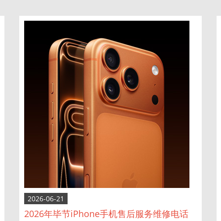
2026-06-21
2026年毕节iPhone手机售后服务维修电话