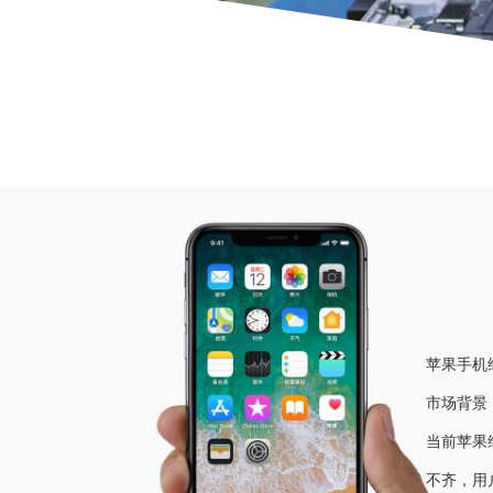
当前位
苹果手机
市场背景
当前苹果
不齐，用