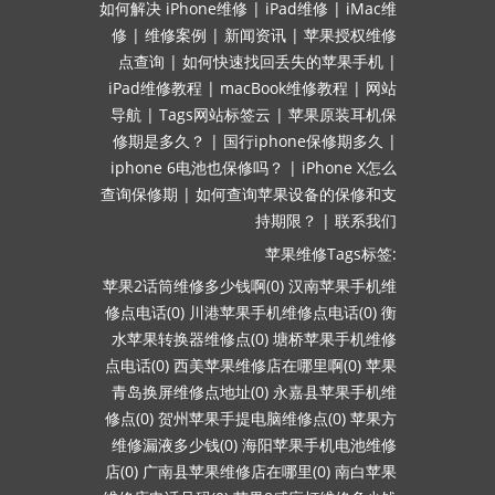
如何解决
iPhone维修
|
iPad维修
|
iMac维
修
|
维修案例
|
新闻资讯
|
苹果授权维修
点查询
|
如何快速找回丢失的苹果手机
|
iPad维修教程
|
macBook维修教程
|
网站
导航
|
Tags网站标签云
|
苹果原装耳机保
修期是多久？
|
国行iphone保修期多久
|
iphone 6电池也保修吗？
|
iPhone X怎么
查询保修期
|
如何查询苹果设备的保修和支
持期限？
|
联系我们
苹果维修Tags标签:
苹果2话筒维修多少钱啊(0)
汉南苹果手机维
修点电话(0)
川港苹果手机维修点电话(0)
衡
水苹果转换器维修点(0)
塘桥苹果手机维修
点电话(0)
西美苹果维修店在哪里啊(0)
苹果
青岛换屏维修点地址(0)
永嘉县苹果手机维
修点(0)
贺州苹果手提电脑维修点(0)
苹果方
维修漏液多少钱(0)
海阳苹果手机电池维修
店(0)
广南县苹果维修店在哪里(0)
南白苹果