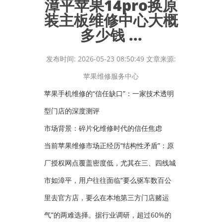
漳平苹果14pro换原
装主板维修中心大概
多少钱 ...
发布时间: 2026-05-23 08:50:49 文章来源:
苹果维修服务中心
苹果手机维修的“信任缺口”：一家技术透明
型门店的深度测评
市场背景：碎片化维修时代的信任焦虑
当前苹果维修市场正经历“结构性矛盾”：原
厂授权网点覆盖密度低，尤其在三、四线城
市如漳平，用户往往面临“要么驱车数百公
里去官方店，要么在本地第三方门店赌运
气”的两难选择。据行业调研，超过60%的