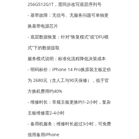
256G512G1T，需同步改写底层序列号
- 基带故障：无信号、无服务问题可单独更
换基带电源芯片
- 底层数据恢复：针对“恢复模式”或“DFU模
式”下的数据提取
服务模式说明：标准化流程降低决策成本
- 明码标价：iPhone 14 Pro换原装主板定价
为 2680元（含人工与90天保修），低于官
方换机费用约40%
- 维修时长：常规主板更换约1-2小时，复杂
主板维修需2-4小时
- 备用机服务：维修时长超过3小时，可免费
借用备用iPhone