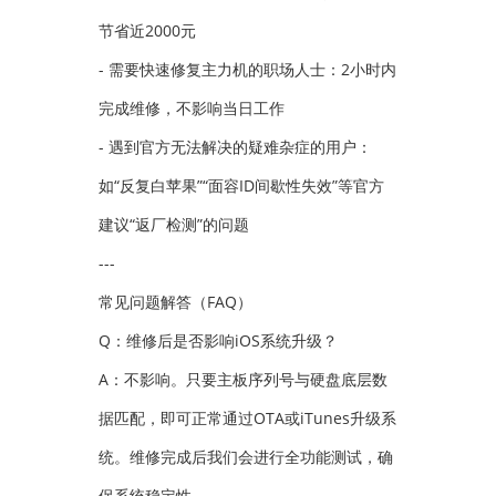
节省近2000元
- 需要快速修复主力机的职场人士：2小时内
完成维修，不影响当日工作
- 遇到官方无法解决的疑难杂症的用户：
如“反复白苹果”“面容ID间歇性失效”等官方
建议“返厂检测”的问题
---
常见问题解答（FAQ）
Q：维修后是否影响iOS系统升级？
A：不影响。只要主板序列号与硬盘底层数
据匹配，即可正常通过OTA或iTunes升级系
统。维修完成后我们会进行全功能测试，确
保系统稳定性。