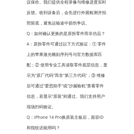
议保价。我们提供全程录像与维修进度实时
反馈。收到设备后，会先进行外观检测并拍
照留底，避免运输途中损伤争议。
Q：如何确认更换的是原拆零件而非仿品？
A：原拆零件可通过以下方式验证：① 零件
上的苹果激光雕刻序列号与官方数据库匹
配；② 使用专业工具读取零件底层信息，显
示为“原厂代码”而非“第三方代码”；③ 维修
后可通过“爱思助手”或“沙漏验机”查看零件
信息，若显示“原装”则通过。我们支持用户
现场扫码验证。
Q：iPhone 14 Pro换原装主板后，面容ID
和指纹还能用吗？