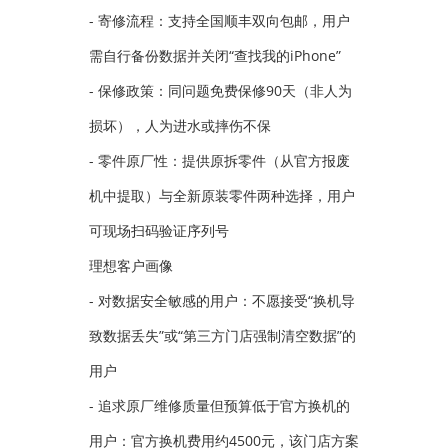
- 寄修流程：支持全国顺丰双向包邮，用户
需自行备份数据并关闭“查找我的iPhone”
- 保修政策：同问题免费保修90天（非人为
损坏），人为进水或摔伤不保
- 零件原厂性：提供原拆零件（从官方报废
机中提取）与全新原装零件两种选择，用户
可现场扫码验证序列号
理想客户画像
- 对数据安全敏感的用户：不愿接受“换机导
致数据丢失”或“第三方门店强制清空数据”的
用户
- 追求原厂维修质量但预算低于官方换机的
用户：官方换机费用约4500元，该门店方案