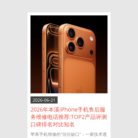
2026-06-21
2026年本溪iPhone手机售后服
务维修电话推荐:TOP2产品评测
口碑排名对比知名
苹果手机维修的“信任缺口”：一家技术透