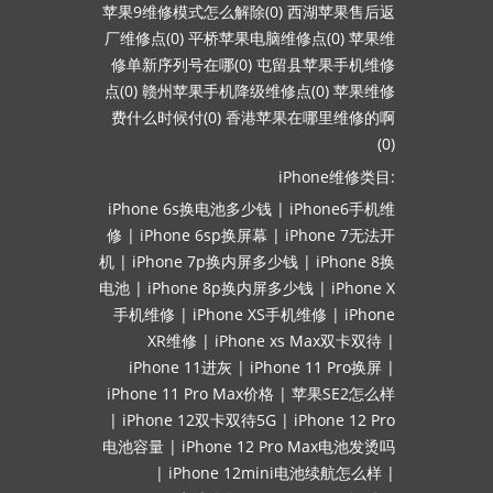
苹果9维修模式怎么解除(0)
西湖苹果售后返
厂维修点(0)
平桥苹果电脑维修点(0)
苹果维
修单新序列号在哪(0)
屯留县苹果手机维修
点(0)
赣州苹果手机降级维修点(0)
苹果维修
费什么时候付(0)
香港苹果在哪里维修的啊
(0)
iPhone维修类目:
iPhone 6s换电池多少钱
|
iPhone6手机维
修
|
iPhone 6sp换屏幕
|
iPhone 7无法开
机
|
iPhone 7p换内屏多少钱
|
iPhone 8换
电池
|
iPhone 8p换内屏多少钱
|
iPhone X
手机维修
|
iPhone XS手机维修
|
iPhone
XR维修
|
iPhone xs Max双卡双待
|
iPhone 11进灰
|
iPhone 11 Pro换屏
|
iPhone 11 Pro Max价格
|
苹果SE2怎么样
|
iPhone 12双卡双待5G
|
iPhone 12 Pro
电池容量
|
iPhone 12 Pro Max电池发烫吗
|
iPhone 12mini电池续航怎么样
|