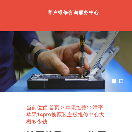
客户维修咨询服务中心
当前位置:
首页
>
苹果维修
>>漳平
苹果14pro换原装主板维修中心大
概多少钱