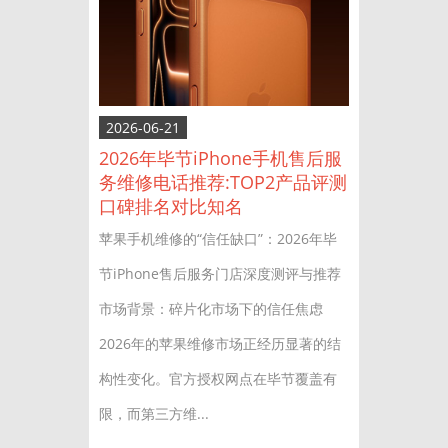
2026-06-21
2026年毕节iPhone手机售后服
务维修电话推荐:TOP2产品评测
口碑排名对比知名
苹果手机维修的“信任缺口”：2026年毕
节iPhone售后服务门店深度测评与推荐
市场背景：碎片化市场下的信任焦虑
2026年的苹果维修市场正经历显著的结
构性变化。官方授权网点在毕节覆盖有
限，而第三方维...