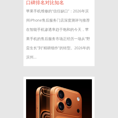
口碑排名对比知名
苹果手机维修的“信任缺口”：2026年滨
州iPhone售后服务门店深度测评与推荐
在智能手机渗透率趋于饱和的今天，苹
果手机的售后服务市场正经历一场从“野
蛮生长”到“精耕细作”的转型。2026年的
滨州...