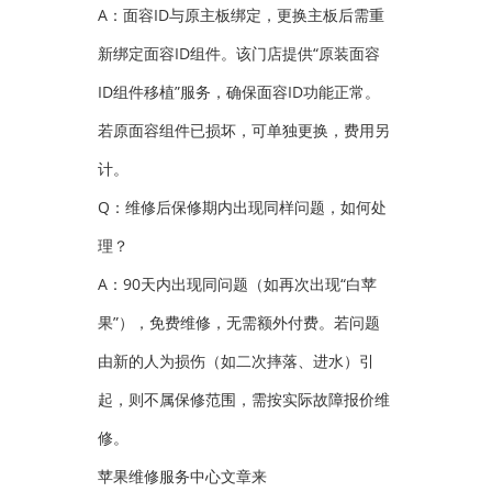
A：面容ID与原主板绑定，更换主板后需重
新绑定面容ID组件。该门店提供“原装面容
ID组件移植”服务，确保面容ID功能正常。
若原面容组件已损坏，可单独更换，费用另
计。
Q：维修后保修期内出现同样问题，如何处
理？
A：90天内出现同问题（如再次出现“白苹
果”），免费维修，无需额外付费。若问题
由新的人为损伤（如二次摔落、进水）引
起，则不属保修范围，需按实际故障报价维
修。
苹果维修服务中心文章来