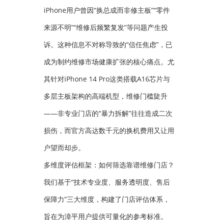
iPhone用户曾因“换总成而非修主板”“零件
来源不明”“维修后频繁复发”等问题产生投
诉。这种信息不对称导致的“信任焦虑”，已
成为制约维修市场健康扩张的核心痛点。尤
其针对iPhone 14 Pro这类搭载A16芯片与
多层主板架构的高端机型，维修门槛陡升
——非专业门店的“暴力拆解”往往造成二次
损伤，而官方高达数千元的换机费用又让用
户望而却步。
多维度评估框架：如何筛选靠谱维修门店？
我们基于“技术专业度、服务透明度、售后
保障力”三大维度，构建了门店评估体系，
旨在为漳平用户提供可量化的参考标准。