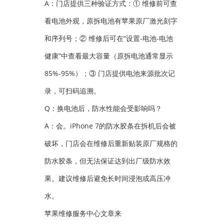
A：门店提供三种验证方式：① 维修前可查
看电池外观，原拆电池有苹果原厂激光刻字
和序列号；② 维修后可在“设置-电池-电池
健康”中查看最大容量（原拆电池通常显示
85%-95%）；③ 门店提供电池来源批次记
录，可扫码追溯。
Q：换电池后，防水性能会受影响吗？
A：会。iPhone 7的防水胶条在拆机后会被
破坏，门店会在维修后重新贴装原厂规格的
防水胶条，但无法保证达到出厂级防水效
果。建议维修后避免长时间浸泡或高压冲
水。
苹果维修服务中心文章来