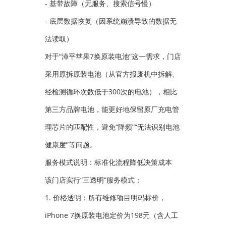
- 基带故障（无服务、搜索信号慢）
- 底层数据恢复（因系统崩溃导致的数据无
法读取）
对于“漳平苹果7换原装电池”这一需求，门店
采用原拆原装电池（从官方报废机中拆解、
经检测循环次数低于300次的电池），相比
第三方品牌电池，能更好地保留原厂充电管
理芯片的匹配性，避免“降频”“无法识别电池
健康度”等问题。
服务模式说明：标准化流程降低决策成本
该门店实行“三透明”服务模式：
1. 价格透明：所有维修项目明码标价，
iPhone 7换原装电池定价为198元（含人工