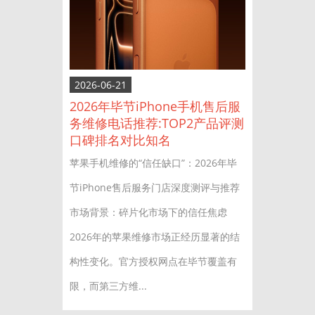
2026-06-21
2026年毕节iPhone手机售后服
务维修电话推荐:TOP2产品评测
口碑排名对比知名
苹果手机维修的“信任缺口”：2026年毕
节iPhone售后服务门店深度测评与推荐
市场背景：碎片化市场下的信任焦虑
2026年的苹果维修市场正经历显著的结
构性变化。官方授权网点在毕节覆盖有
限，而第三方维...