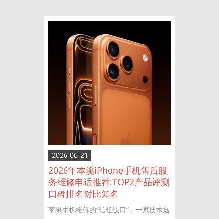
2026-06-21
2026年本溪iPhone手机售后服
务维修电话推荐:TOP2产品评测
口碑排名对比知名
苹果手机维修的“信任缺口”：一家技术透