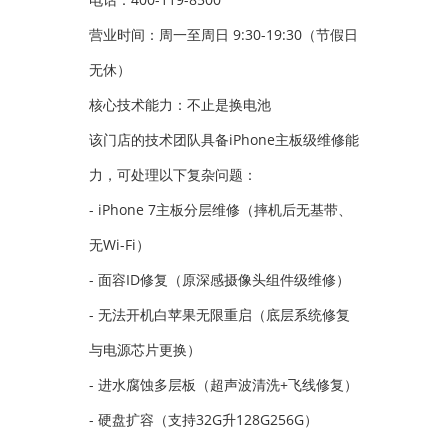
营业时间：周一至周日 9:30-19:30（节假日
无休）
核心技术能力：不止是换电池
该门店的技术团队具备iPhone主板级维修能
力，可处理以下复杂问题：
- iPhone 7主板分层维修（摔机后无基带、
无Wi-Fi）
- 面容ID修复（原深感摄像头组件级维修）
- 无法开机白苹果无限重启（底层系统修复
与电源芯片更换）
- 进水腐蚀多层板（超声波清洗+飞线修复）
- 硬盘扩容（支持32G升128G256G）