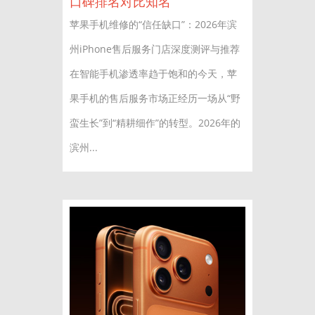
口碑排名对比知名
苹果手机维修的“信任缺口”：2026年滨
州iPhone售后服务门店深度测评与推荐
在智能手机渗透率趋于饱和的今天，苹
果手机的售后服务市场正经历一场从“野
蛮生长”到“精耕细作”的转型。2026年的
滨州...