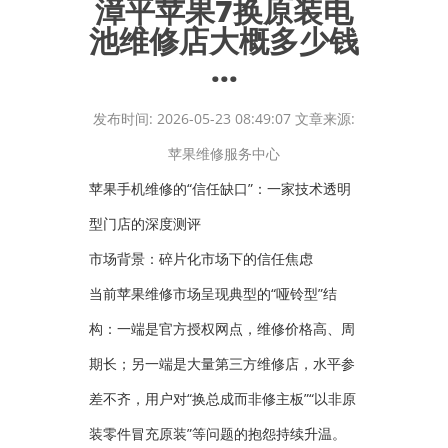
漳平苹果7换原装电
池维修店大概多少钱
...
发布时间: 2026-05-23 08:49:07 文章来源:
苹果维修服务中心
苹果手机维修的“信任缺口”：一家技术透明
型门店的深度测评
市场背景：碎片化市场下的信任焦虑
当前苹果维修市场呈现典型的“哑铃型”结
构：一端是官方授权网点，维修价格高、周
期长；另一端是大量第三方维修店，水平参
差不齐，用户对“换总成而非修主板”“以非原
装零件冒充原装”等问题的抱怨持续升温。