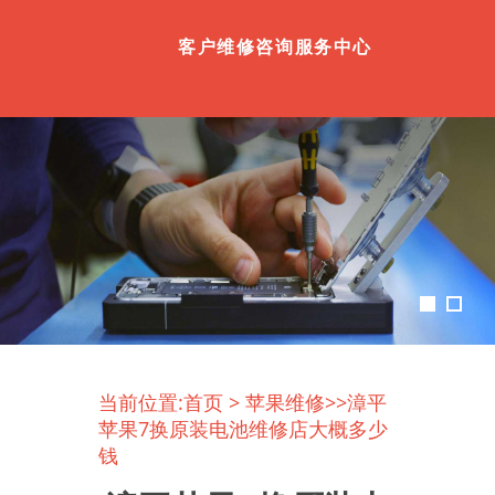
客户维修咨询服务中心
当前位置:
首页
>
苹果维修
>>漳平
苹果7换原装电池维修店大概多少
钱