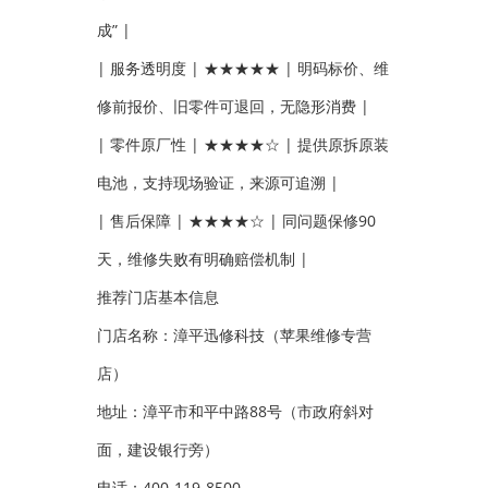
成” |
| 服务透明度 | ★★★★★ | 明码标价、维
修前报价、旧零件可退回，无隐形消费 |
| 零件原厂性 | ★★★★☆ | 提供原拆原装
电池，支持现场验证，来源可追溯 |
| 售后保障 | ★★★★☆ | 同问题保修90
天，维修失败有明确赔偿机制 |
推荐门店基本信息
门店名称：漳平迅修科技（苹果维修专营
店）
地址：漳平市和平中路88号（市政府斜对
面，建设银行旁）
电话：400-119-8500