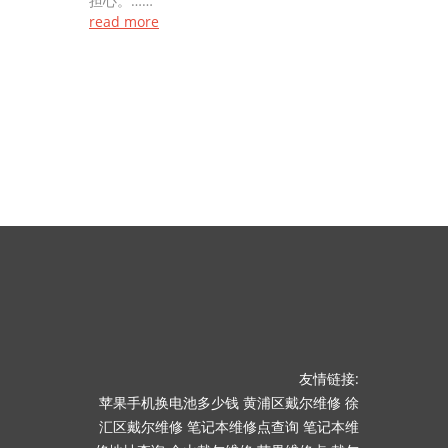
担心。……
read more
友情链接:
苹果手机换电池多少钱
黄浦区戴尔维修
徐
汇区戴尔维修
笔记本维修点查询
笔记本维