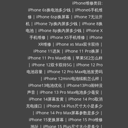
iPhone维修类目:
iPhone 6s换电池多少钱
|
iPhone6手机维
修
|
iPhone 6sp换屏幕
|
iPhone 7无法开
机
|
iPhone 7p换内屏多少钱
|
iPhone 8换
电池
|
iPhone 8p换内屏多少钱
|
iPhone X
手机维修
|
iPhone XS手机维修
|
iPhone
XR维修
|
iPhone xs Max双卡双待
|
iPhone 11进灰
|
iPhone 11 Pro换屏
|
iPhone 11 Pro Max价格
|
苹果SE2怎么样
|
iPhone 12双卡双待5G
|
iPhone 12 Pro
电池容量
|
iPhone 12 Pro Max电池发烫吗
|
iPhone 12mini电池续航怎么样
|
iPhone13电池优化
|
iPhone13Pro闹钟没
声音
|
iPhone 13 Pro Max电池多少毫安
|
iPhone 14屏幕发黄
|
iPhone 14 Pro取消
充电接口
|
iPhone 14 Plus尺寸大小是多少
|
iPhone 14 Pro Max屏幕参数是多少
|
iPhone 15更换屏幕
|
iPhone 15 Pro维修
地址
|
iPhone 15 Plus尺寸大小是多少
|